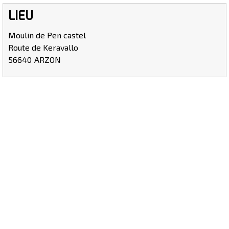
LIEU
Moulin de Pen castel
Route de Keravallo
56640
ARZON