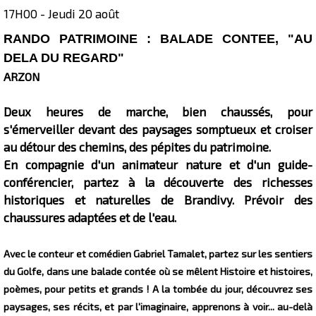
17H00 - Jeudi 20 août
Présentation
RANDO PATRIMOINE : BALADE CONTEE, "AU
DELA DU REGARD"
ARZON
Deux heures de marche, bien chaussés, pour
s'émerveiller devant des paysages somptueux et croiser
au détour des chemins, des pépites du patrimoine.
En compagnie d'un animateur nature et d'un guide-
conférencier, partez à la découverte des richesses
historiques et naturelles de Brandivy. Prévoir des
chaussures adaptées et de l'eau.
Avec le conteur et comédien Gabriel Tamalet, partez sur les sentiers
du Golfe, dans une balade contée où se mêlent Histoire et histoires,
poèmes, pour petits et grands ! A la tombée du jour, découvrez ses
paysages, ses récits, et par l'imaginaire, apprenons à voir... au-delà