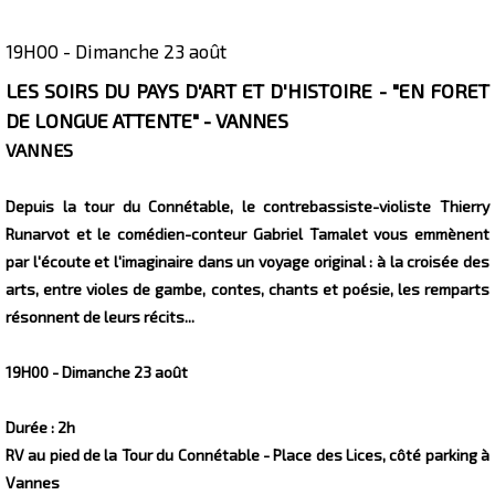
19H00 - Dimanche 23 août
Présentation
LES SOIRS DU PAYS D'ART ET D'HISTOIRE - "EN FORET
DE LONGUE ATTENTE" - VANNES
VANNES
Depuis la tour du Connétable, le contrebassiste-violiste Thierry
Runarvot et le comédien-conteur Gabriel Tamalet vous emmènent
par l'écoute et l'imaginaire dans un voyage original : à la croisée des
arts, entre violes de gambe, contes, chants et poésie, les remparts
résonnent de leurs récits...
19H00 - Dimanche 23 août
Durée : 2h
RV au pied de la Tour du Connétable - Place des Lices, côté parking à
Vannes