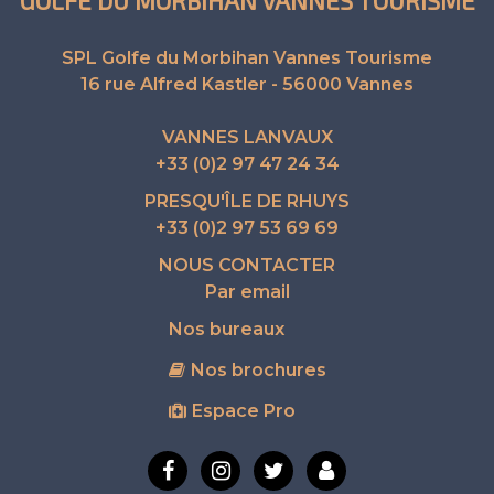
GOLFE DU MORBIHAN VANNES TOURISME
SPL Golfe du Morbihan Vannes Tourisme
16 rue Alfred Kastler - 56000 Vannes
VANNES LANVAUX
+33 (0)2 97 47 24 34
PRESQU'ÎLE DE RHUYS
+33 (0)2 97 53 69 69
NOUS CONTACTER
Par email
Nos bureaux
Nos brochures
Espace Pro