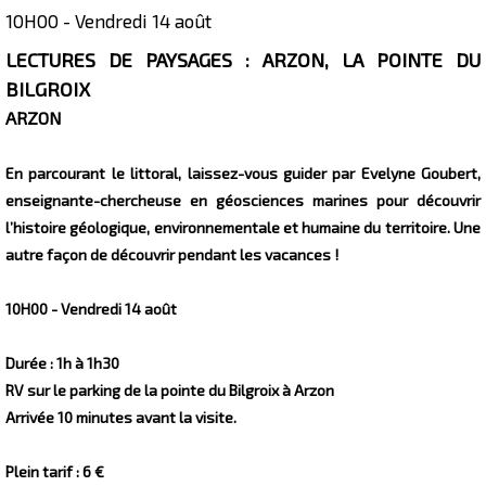
10H00 - Vendredi 14 août
Présentation
LECTURES DE PAYSAGES : ARZON, LA POINTE DU
BILGROIX
ARZON
En parcourant le littoral, laissez-vous guider par Evelyne Goubert,
enseignante-chercheuse en géosciences marines pour découvrir
l’histoire géologique, environnementale et humaine du territoire. Une
autre façon de découvrir pendant les vacances !
10H00 - Vendredi 14 août
Durée : 1h à 1h30
RV sur le parking de la pointe du Bilgroix à Arzon
Arrivée 10 minutes avant la visite.
Plein tarif : 6 €