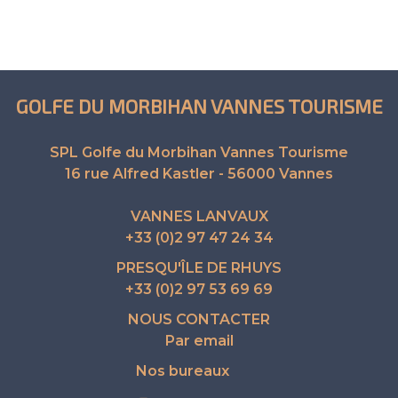
GOLFE DU MORBIHAN VANNES TOURISME
SPL Golfe du Morbihan Vannes Tourisme
16 rue Alfred Kastler - 56000 Vannes
VANNES LANVAUX
+33 (0)2 97 47 24 34
PRESQU'ÎLE DE RHUYS
+33 (0)2 97 53 69 69
NOUS CONTACTER
Par email
Nos bureaux