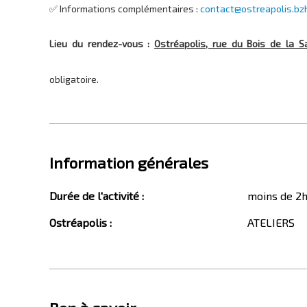
✅ Informations complémentaires :
contact@ostreapolis.bz
Lieu du rendez-vous :
Ostréapolis, rue du Bois de la S
obligatoire.
Information générales
Durée de l'activité
:
moins de 2
Ostréapolis
:
ATELIERS