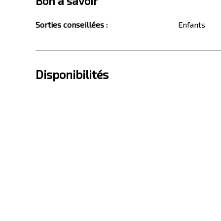
Bon à savoir
Sorties conseillées
:
Enfants
Disponibilités