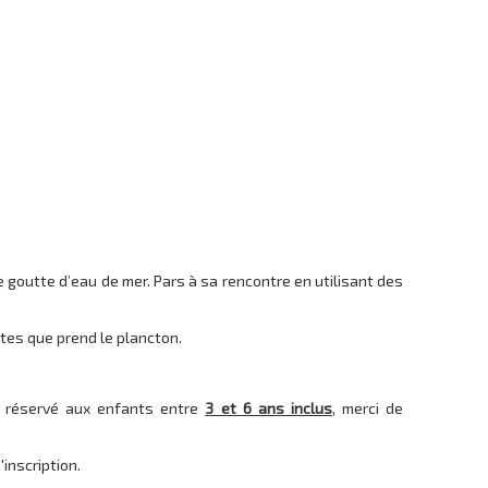
 goutte d’eau de mer. Pars à sa rencontre en utilisant des
ntes que prend le plancton.
st réservé aux enfants entre
3 et 6 ans inclus
, merci de
inscription.