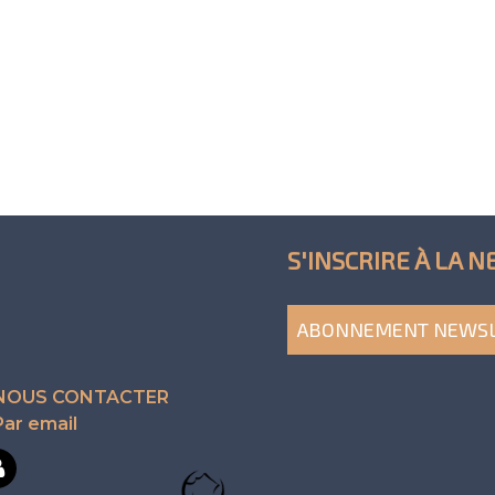
S'INSCRIRE À LA 
ABONNEMENT NEWS
NOUS CONTACTER
Par email