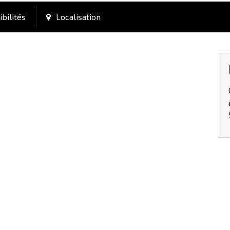
bilités
Localisation
Pr